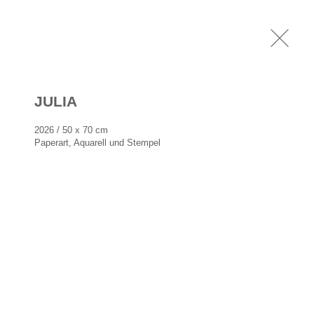
DEN
NEWS
KONTAKT
JULIA
2026 / 50 x 70 cm

Paperart, Aquarell und Stempel