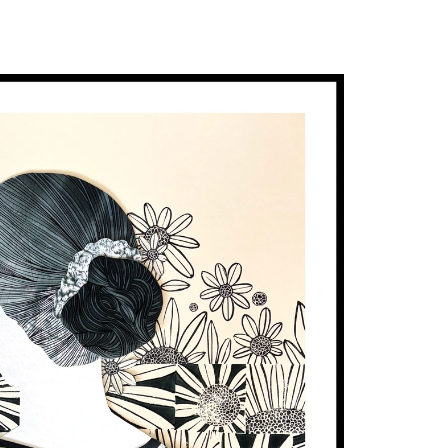
KREATIVKURSE
ARBEITEN
KARTEN SHOP
KUN